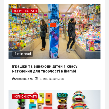
КОРИСНІ СТАТТІ
1 min read
Іграшки та винаходи дітей 1 класу:
натхнення для творчості в ibambi
2 месяца ago
Галина Васильева
КОРИСНІ СТАТТІ