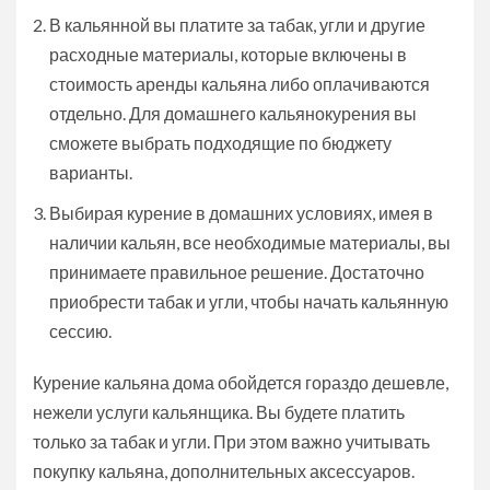
В кальянной вы платите за табак, угли и другие
расходные материалы, которые включены в
стоимость аренды кальяна либо оплачиваются
отдельно. Для домашнего кальянокурения вы
сможете выбрать подходящие по бюджету
варианты.
Выбирая курение в домашних условиях, имея в
наличии кальян, все необходимые материалы, вы
принимаете правильное решение. Достаточно
приобрести табак и угли, чтобы начать кальянную
сессию.
Курение кальяна дома обойдется гораздо дешевле,
нежели услуги кальянщика. Вы будете платить
только за табак и угли. При этом важно учитывать
покупку кальяна, дополнительных аксессуаров.