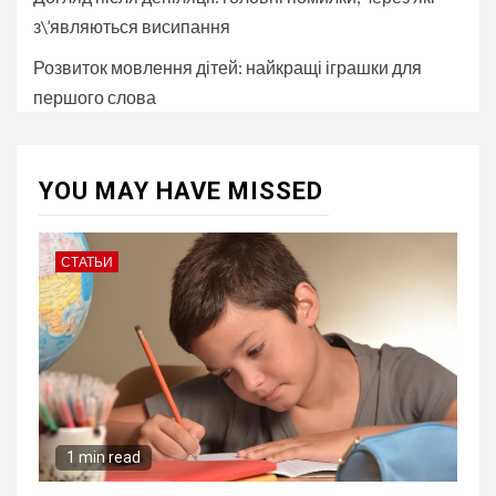
з\’являються висипання
Розвиток мовлення дітей: найкращі іграшки для
першого слова
YOU MAY HAVE MISSED
СТАТЬИ
1 min read