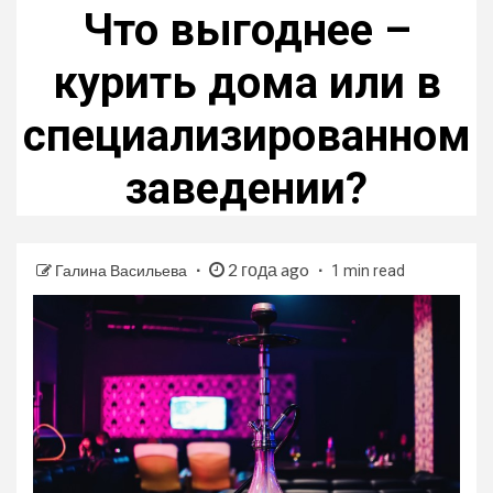
Что выгоднее –
курить дома или в
специализированном
заведении?
2 года ago
Галина Васильева
1 min read